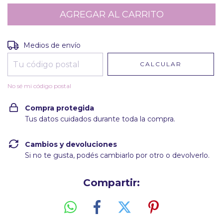
Entregas para el CP:
CAMBIAR CP
Medios de envío
CALCULAR
No sé mi código postal
Compra protegida
Tus datos cuidados durante toda la compra.
Cambios y devoluciones
Si no te gusta, podés cambiarlo por otro o devolverlo.
Compartir: