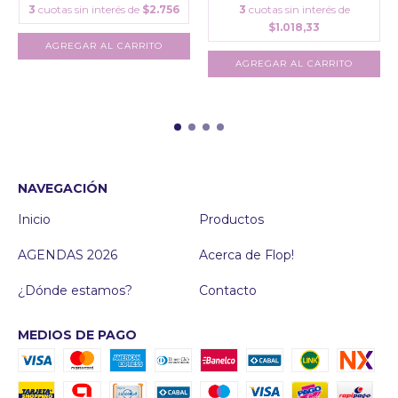
3
cuotas sin interés de
$2.756
3
cuotas sin interés de
$1.018,33
AGREGAR AL CARRITO
AGREGAR AL CARRITO
NAVEGACIÓN
Inicio
Productos
AGENDAS 2026
Acerca de Flop!
¿Dónde estamos?
Contacto
MEDIOS DE PAGO