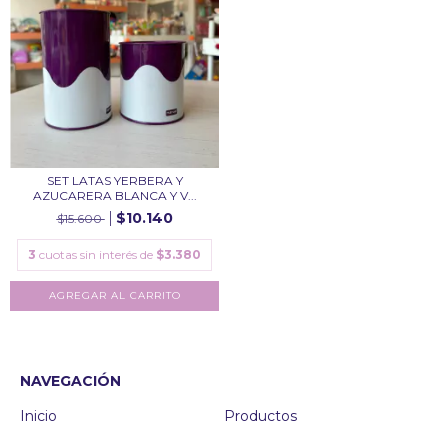
SET LATAS YERBERA Y
AZUCARERA BLANCA Y V...
$10.140
$15.600
3
cuotas sin interés de
$3.380
NAVEGACIÓN
Inicio
Productos