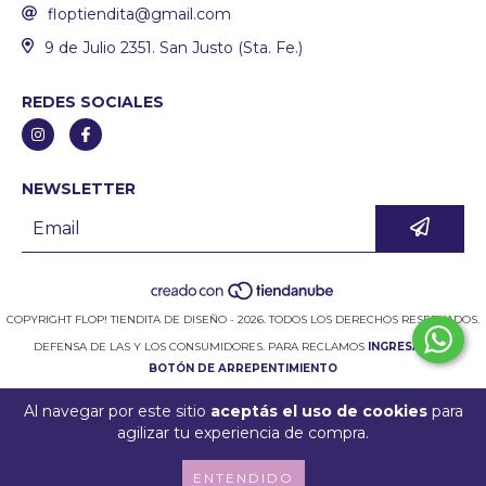
floptiendita@gmail.com
9 de Julio 2351. San Justo (Sta. Fe.)
REDES SOCIALES
NEWSLETTER
COPYRIGHT FLOP! TIENDITA DE DISEÑO - 2026. TODOS LOS DERECHOS RESERVADOS.
DEFENSA DE LAS Y LOS CONSUMIDORES. PARA RECLAMOS
INGRESÁ ACÁ.
BOTÓN DE ARREPENTIMIENTO
Al navegar por este sitio
aceptás el uso de cookies
para
agilizar tu experiencia de compra.
ENTENDIDO